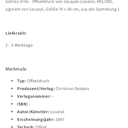
Solliès-Ville - Offsetdruck von Jacques Loustal, #81/200,
signiert von Loustal, Größe 70 x 50 cm, aus der Sammlung L
Lieferzeit:
2 - 3 Werktage
Merkmale
Typ:
Offsetdruck
Produzent/Verlag:
Christian Desbois
Verlagsnummer:
-
ISBN:
-
Autor/Künstler:
Loustal
Erscheinungsjahr:
1987
Technik:
Offset